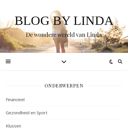
BLOG BY LINDA
De wondere wereld van Linda
ONDERWERPEN
Financieel
Gezondheid en Sport
Klussen