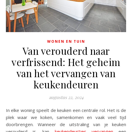
WONEN EN TUIN
Van verouderd naar
verfrissend: Het geheim
van het vervangen van
keukendeuren
augustus 22, 2024
In elke woning speelt de keuken een centrale rol. Het is de
plek waar we koken, samenkomen en vaak veel tijd
doorbrengen. Wanneer de uitstraling van je keuken
verouderd is, kan
keukendeurtjes vervangen
een