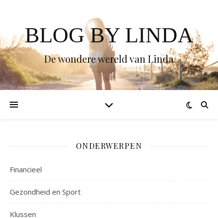
BLOG BY LINDA
De wondere wereld van Linda
ONDERWERPEN
Financieel
Gezondheid en Sport
Klussen